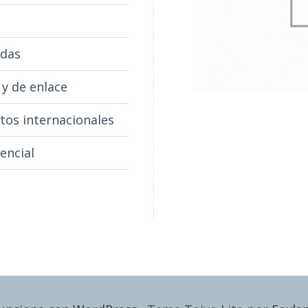
adas
 y de enlace
tos internacionales
encial