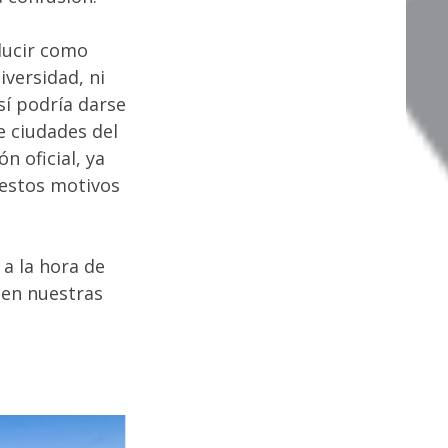
ducir como
versidad, ni
sí podría darse
e ciudades del
n oficial, ya
 estos motivos
 a la hora de
 en nuestras