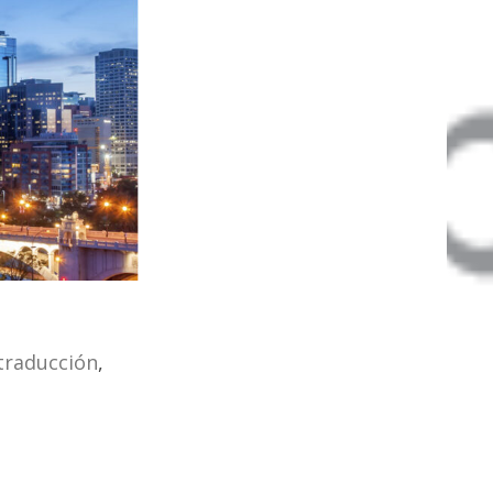
traducción
,