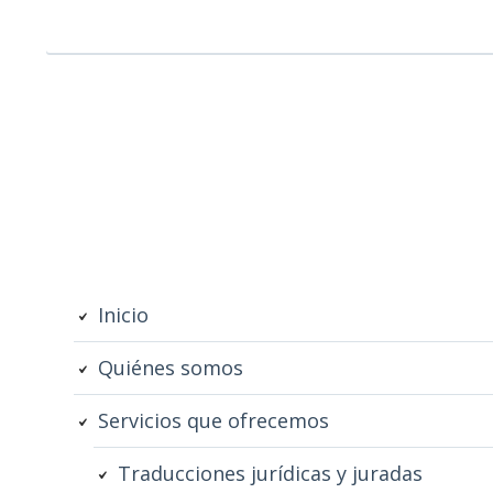
Barra
Inicio
lateral
Quiénes somos
subsidiaria
Servicios que ofrecemos
Traducciones jurídicas y juradas