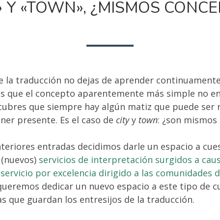
» Y «TOWN», ¿MISMOS CONC
e la traducción no dejas de aprender continuamente
s que el concepto aparentemente más simple no e
scubres que siempre hay algún matiz que puede ser 
ner presente. Es el caso de
city
y
town
: ¿son mismos
teriores entradas decidimos darle un espacio a cue
s (nuevos)
servicios de interpretación surgidos a cau
o
servicio por excelencia dirigido a las comunidades 
queremos dedicar un nuevo espacio a este tipo de c
as que guardan los entresijos de la traducción.