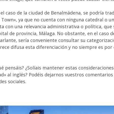
 el caso de la ciudad de Benalmádena, se podría tra
Town», ya que no cuenta con ninguna catedral o uni
 con una relevancia administrativa o política, que 
pital de provincia, Málaga. No obstante, en el caso d
lante, sería conveniente consultar su categorizació
rece difusa esta diferenciación y no siempre es por
ué pensáis? ¿Solíais mantener estas consideraciones
ad» al inglés? Podéis dejarnos vuestros comentarios
des sociales.