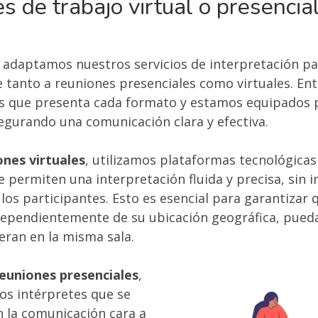
s de trabajo virtual o presencia
, adaptamos nuestros servicios de interpretación pa
 tanto a reuniones presenciales como virtuales. En
os que presenta cada formato y estamos equipados 
egurando una comunicación clara y efectiva.
ones virtuales
, utilizamos plataformas tecnológicas
 permiten una interpretación fluida y precisa, sin
los participantes. Esto es esencial para garantizar 
dependientemente de su ubicación geográfica, pued
eran en la misma sala.
euniones presenciales
,
s intérpretes que se
n la comunicación cara a