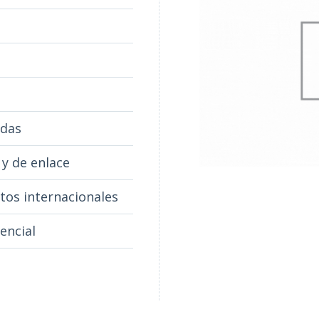
adas
 y de enlace
tos internacionales
encial