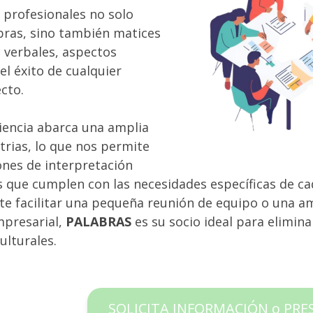
 profesionales no solo
bras, sino también matices
o verbales, aspectos
el éxito de cualquier
cto.
iencia abarca una amplia
rias, lo que nos permite
ones de interpretación
 que cumplen con las necesidades específicas de cad
te facilitar una pequeña reunión de equipo o una a
mpresarial,
PALABRAS
es su socio ideal para elimina
culturales.
SOLICITA INFORMACIÓN o PR