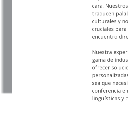
cara. Nuestros
traducen pala
culturales y n
cruciales para 
encuentro dire
Nuestra exper
gama de indust
ofrecer soluci
personalizadas
sea que necesi
conferencia e
lingüísticas y 