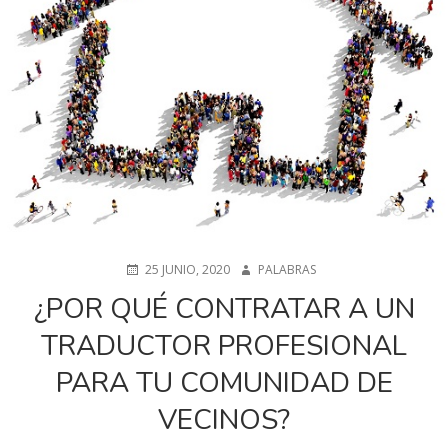
LA
NAVEGACIÓN
PUBLICADO
25 JUNIO, 2020
AUTOR
PALABRAS
EN
¿POR QUÉ CONTRATAR A UN
TRADUCTOR PROFESIONAL
PARA TU COMUNIDAD DE
VECINOS?