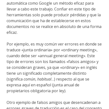
automática como Google un método eficaz para
llevar a cabo este trabajo. Confiar en este tipo de
herramientas solo puede producir pérdidas y que la
comunicación que ha de establecerse en estos
documentos no se realice en absoluto de una forma
eficaz.
Por ejemplo, es muy común ver errores en donde se
traduce «junta ordinaria» por «ordinary meeting»,
cuando debe ser «annual general meeting». Este
tipo de errores son los llamados «falsos amigos» y
se consideran graves, ya que «ordinary» en inglés
tiene un significado completamente distinto
(significa
común
,
habitual
…) respecto al que se
expresa aquí en español (junta anual de
propietarios obligatoria por ley).
Otro ejemplo de falsos amigos que desencadenan a
errores graves de traducción es el caso del concepto