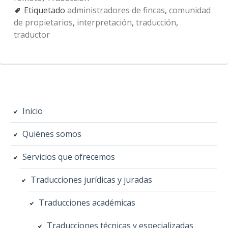
Etiquetado
administradores de fincas
,
comunidad
de propietarios
,
interpretación
,
traducción
,
traductor
Barra
Inicio
lateral
Quiénes somos
subsidiaria
Servicios que ofrecemos
Traducciones jurídicas y juradas
Traducciones académicas
Traducciones técnicas y especializadas